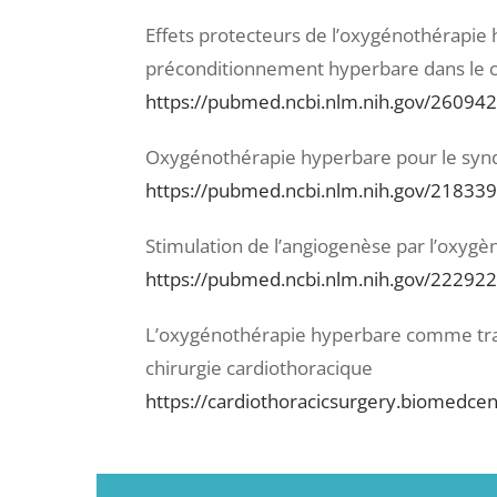
Effets protecteurs de l’oxygénothérapie 
préconditionnement hyperbare dans le ca
https://pubmed.ncbi.nlm.nih.gov/26094
Oxygénothérapie hyperbare pour le syn
https://pubmed.ncbi.nlm.nih.gov/21833
Stimulation de l’angiogenèse par l’oxygè
https://pubmed.ncbi.nlm.nih.gov/22292
L’oxygénothérapie hyperbare comme trai
chirurgie cardiothoracique
https://cardiothoracicsurgery.biomedce