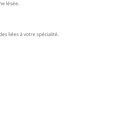
ne lésée.
es liées à votre spécialité.