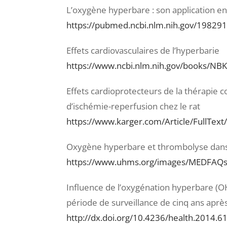
L’oxygène hyperbare : son application en
https://pubmed.ncbi.nlm.nih.gov/19829
Effets cardiovasculaires de l’hyperbarie
https://www.ncbi.nlm.nih.gov/books/NB
Effets cardioprotecteurs de la thérapie 
d’ischémie-reperfusion chez le rat
https://www.karger.com/Article/FullTex
Oxygène hyperbare et thrombolyse dans 
https://www.uhms.org/images/MEDFAQs/
Influence de l’oxygénation hyperbare (OHB
période de surveillance de cinq ans aprè
http://dx.doi.org/10.4236/health.2014.6