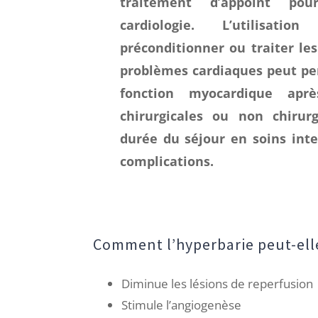
traitement d’appoint po
cardiologie. L’utilisat
préconditionner ou traiter les
problèmes cardiaques peut pe
fonction myocardique aprè
chirurgicales ou non chirurg
durée du séjour en soins inten
complications.
Comment l’hyperbarie peut-elle
Diminue les lésions de reperfusion
Stimule l’angiogenèse