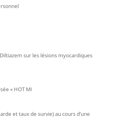
ersonnel
 Diltiazem sur les lésions myocardiques
isée « HOT MI
carde et taux de survie) au cours d’une