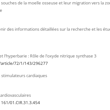
es souches de la moelle osseuse et leur migration vers la zo
le
ir des informations détaillées sur la recherche et les étud
et l’hyperbarie : Rôle de l’oxyde nitrique synthase 3
/article/72/1/143/296277
s stimulateurs cardiaques
ardiovasculaires
.1161/01.CIR.31.3.454