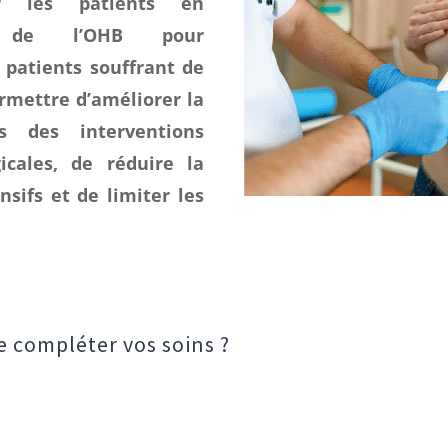
ur les patients en
ion de l’OHB pour
 patients souffrant de
rmettre d’améliorer la
s des interventions
icales, de réduire la
sifs et de limiter les
 compléter vos soins ?