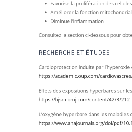
Favorise la prolifération des cellul
Améliorer la fonction mitochondria
Diminue l’inflammation
Consultez la section ci-dessous pour obten
RECHERCHE ET ÉTUDES
Cardioprotection induite par l’hyperoxie 
https://academic.oup.com/cardiovascres
Effets des expositions hyperbares sur le
https://bjsm.bmj.com/content/42/3/212
L’oxygène hyperbare dans les maladies c
https://www.ahajournals.org/doi/pdf/10