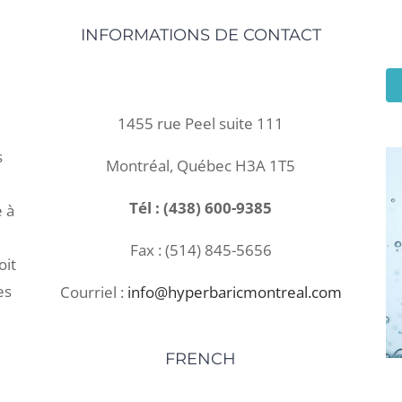
INFORMATIONS DE CONTACT
1455 rue Peel suite 111
s
Montréal, Québec H3A 1T5
Tél : (438) 600-9385
e à
Fax : (514) 845-5656
oit
es
Courriel :
info@hyperbaricmontreal.com
FRENCH