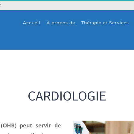
m
Accueil
À propos de
Thérapie et Services
CARDIOLOGIE
 (OHB) peut servir de