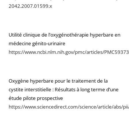
2042.2007.01599.x
Utilité clinique de l’oxygénothérapie hyperbare en
médecine génito-urinaire
https://www.ncbi.nlm.nih.gov/pmc/articles/PMC5937
Oxygène hyperbare pour le traitement de la
cystite interstitielle : Résultats à long terme d’une
étude pilote prospective
https://www.sciencedirect.com/science/article/abs/