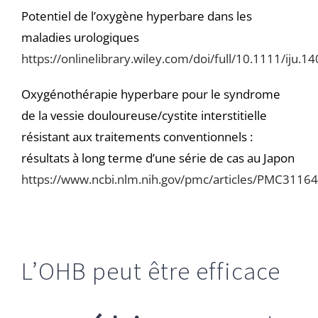
Potentiel de l’oxygène hyperbare dans les
maladies urologiques
https://onlinelibrary.wiley.com/doi/full/10.1111/iju.1
Oxygénothérapie hyperbare pour le syndrome
de la vessie douloureuse/cystite interstitielle
résistant aux traitements conventionnels :
résultats à long terme d’une série de cas au Japon
https://www.ncbi.nlm.nih.gov/pmc/articles/PMC3116
L’OHB peut être efficace