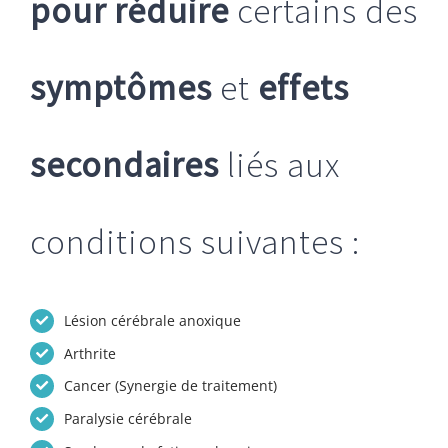
pour réduire
certains des
symptômes
et
effets
secondaires
liés aux
conditions suivantes :
Lésion cérébrale anoxique
Arthrite
Cancer (Synergie de traitement)
Paralysie cérébrale