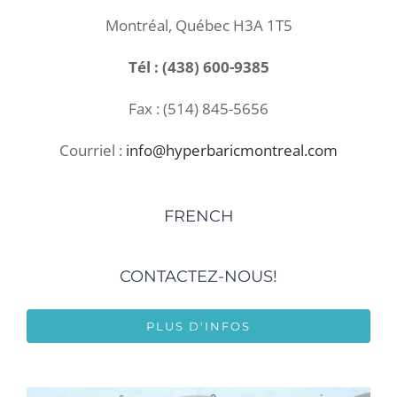
Montréal, Québec H3A 1T5
Tél : (438) 600-9385
Fax : (514) 845-5656
Courriel :
info@hyperbaricmontreal.com
FRENCH
CONTACTEZ-NOUS!
PLUS D'INFOS