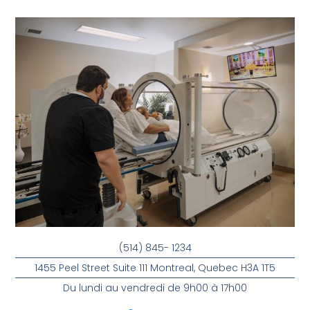
(514) 845- 1234
1455 Peel Street Suite 111 Montreal, Quebec H3A 1T5
Du lundi au vendredi de 9h00 à 17h00