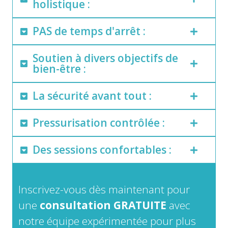
holistique :
PAS de temps d'arrêt :
Soutien à divers objectifs de
bien-être :
La sécurité avant tout :
Pressurisation contrôlée :
Des sessions confortables :
Inscrivez-vous dès maintenant pour
une
consultation GRATUITE
avec
notre équipe expérimentée pour plus