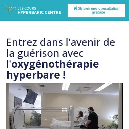
Obtenir une consultation
gratuite
Entrez dans l'avenir de
la guérison avec
l'
oxygénothérapie
hyperbare !